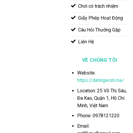
Chơi có trách nhiệm
Giấy Phép Hoạt Động
Câu Hỏi Thưởng Gặp
Liên Hệ
VỀ CHÚNG TÔI
Website:
https://datingwish.me/
Location: 25 Võ Thị Sáu,
Đa Kao, Quận 1, Hồ Chí
Minh, Việt Nam
Phone: 0978121220
Email: