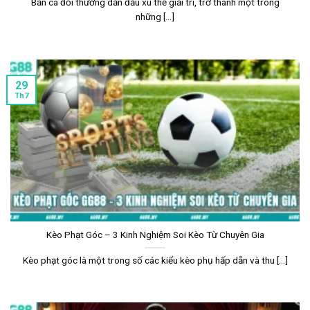
Bắn cá đổi thưởng dẫn đầu xu thế giải trí, trở thành một trong
những [...]
29
Th7
Kèo Phạt Góc – 3 Kinh Nghiệm Soi Kèo Từ Chuyên Gia
Kèo phạt góc là một trong số các kiểu kèo phụ hấp dẫn và thu [...]