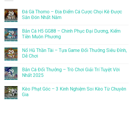
Đá Gà Thomo – Địa Điểm Cá Cược Chọi Kê Được
29
Săn Đón Nhất Năm
Th11
Bắn Cá H5 GG88 – Chinh Phục Đại Dương, Kiếm
29
Tiền Muôn Phương
Th11
Nổ Hũ Thần Tài – Tựa Game Đổi Thưởng Siêu Đỉnh,
29
Dễ Chơi
Th7
Bắn Cá Đổi Thưởng – Trò Chơi Giải Trí Tuyệt Vời
29
Nhất 2025
Th7
Kèo Phạt Góc – 3 Kinh Nghiệm Soi Kèo Từ Chuyên
29
Gia
Th7