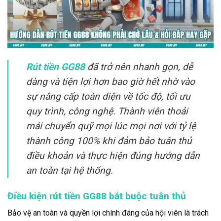
Rút tiền GG88
đã trở nên nhanh gọn, dễ
dàng và tiện lợi hơn bao giờ hết nhờ vào
sự nâng cấp toàn diện về tốc độ, tối ưu
quy trình, công nghệ. Thành viên thoải
mái chuyển quỹ mọi lúc mọi nơi với tỷ lệ
thành công 100% khi đảm bảo tuân thủ
điều khoản và thực hiện đúng hướng dẫn
an toàn tại hệ thống.
Điều kiện rút tiền GG88 bắt buộc tuân thủ
Bảo vệ an toàn và quyền lợi chính đáng của hội viên là trách