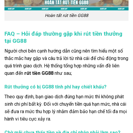
Hoàn tất rút tiền GG88
FAQ – Hỏi đáp thường gặp khi rút tiền thưởng
tại GG88
Người chơi bên cạnh hướng dẫn cũng nên tìm hiểu một số
thắc mắc hay gặp và câu trả lời từ nhà cái để chủ động trong
quá trình giao dịch. Hệ thống tổng hợp những vấn đề liên
quan đến
rút tiền GG88
như sau;
Rút thưởng có bị GG88 tính phí hay chiết khấu?
Theo quy định, bạn giao dịch đúng hạn mức thì không phát
sinh chi phí bất kỳ. Đối với chuyển tiền quá hạn mức, nhà cái
sẽ đưa ra mức thu hợp lý nhằm đảm bảo hạn chế tối đa mọi
hành vi tiêu cực xảy ra.
Chờ mãi chưa thấy tiền về địa chỉ nhận phải làm sao?