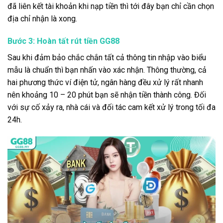
đã liên kết tài khoản khi nạp tiền thì tới đây bạn chỉ cần chọn
địa chỉ nhận là xong.
Bước 3: Hoàn tất rút tiền GG88
Sau khi đảm bảo chắc chắn tất cả thông tin nhập vào biểu
mẫu là chuẩn thì bạn nhấn vào xác nhận. Thông thường, cả
hai phương thức ví điện tử, ngân hàng đều xử lý rất nhanh
nên khoảng 10 – 20 phút bạn sẽ nhận tiền thành công. Đối
với sự cố xảy ra, nhà cái và đối tác cam kết xử lý trong tối đa
24h.