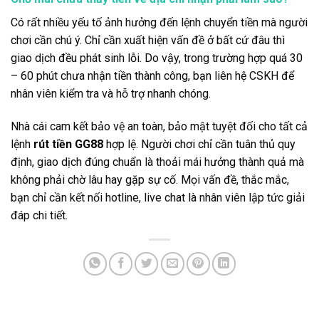
Có rất nhiều yếu tố ảnh hưởng đến lệnh chuyển tiền mà người
chơi cần chú ý. Chỉ cần xuất hiện vấn đề ở bất cứ đâu thì
giao dịch đều phát sinh lỗi. Do vậy, trong trường hợp quá 30
– 60 phút chưa nhận tiền thành công, bạn liên hệ CSKH để
nhân viên kiểm tra và hỗ trợ nhanh chóng.
Nhà cái cam kết bảo vệ an toàn, bảo mật tuyệt đối cho tất cả
lệnh
rút tiền GG88
hợp lệ. Người chơi chỉ cần tuân thủ quy
định, giao dịch đúng chuẩn là thoải mái hưởng thành quả mà
không phải chờ lâu hay gặp sự cố. Mọi vấn đề, thắc mắc,
bạn chỉ cần kết nối hotline, live chat là nhân viên lập tức giải
đáp chi tiết.