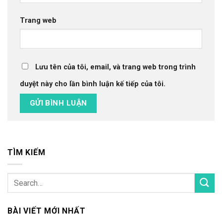
Trang web
Lưu tên của tôi, email, và trang web trong trình
duyệt này cho lần bình luận kế tiếp của tôi.
TÌM KIẾM
BÀI VIẾT MỚI NHẤT