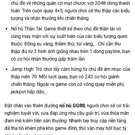
chủ đề về những quân cờ mạt chược với 2048 dòng thanh
toán. Trên cuộn quay 4×5, người chơi sẽ thu thập các biểu
tượng và nhận thưởng khi chiến thắng.
Nổ hũ Thần Tài: Game thiết kế theo chủ đề thần tài vô
cùng may mắn với sự xuất hiện của các biểu tượng quen
thuộc: Đồng xu vàng, thiềm thừ, túi vàng,… Chỉ cần thu
thập đủ từ 3 hình ảnh giống nhau trên 1 dòng payline, bạn
có cơ hội nhận thưởng gấp trăm lần.
Jump High: Trò chơi lấy cảm hứng từ chủ đề âm nhạc của
thập niên 70. Mỗi lượt quay, bạn có 243 cơ hội giành
chiến thắng. Ngoài ra game còn có vòng quay miễn phí,
jackpot hấp dẫn,…
Đặt chân vào thiên đường
nổ hũ GG88
, người chơi sẽ có trải
nghiệm tuyệt vời, vừa đáp ứng nhu cầu giải trí, vừa thỏa mãn
đam mê kiếm tiền săn thưởng. Nhanh tay truy cập nền tảng
để tha hồ khám phá kho game đỉnh, thử vận may hốt bạc tỷ