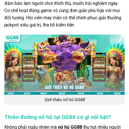
đảm bảo làm người chơi thích thú, muốn trải nghiệm ngay.
Cơ chế hoạt động game vô cùng đơn giản phù hợp với mọi
đối tượng. Hội viên may mắn có thể chinh phục giải thưởng
jackpot siêu giá trị, tha hồ kiếm tiền.
Giới thiệu nổ hũ GG88
Thiên đường nổ hũ tại GG88 có gì nổi bật?
Không phải ngẫu nhiên mà
nổ hũ GG88
thu hút nhiều người