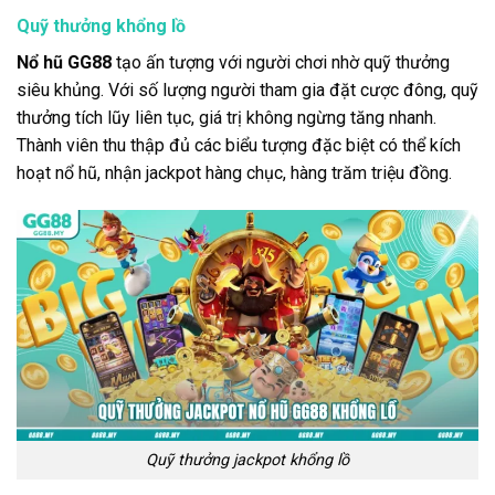
Quỹ thưởng khổng lồ
Nổ hũ GG88
tạo ấn tượng với người chơi nhờ quỹ thưởng
siêu khủng. Với số lượng người tham gia đặt cược đông, quỹ
thưởng tích lũy liên tục, giá trị không ngừng tăng nhanh.
Thành viên thu thập đủ các biểu tượng đặc biệt có thể kích
hoạt nổ hũ, nhận jackpot hàng chục, hàng trăm triệu đồng.
Quỹ thưởng jackpot khổng lồ