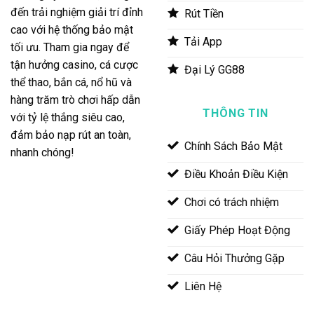
đến trải nghiệm giải trí đỉnh
Rút Tiền
cao với hệ thống bảo mật
Tải App
tối ưu. Tham gia ngay để
tận hưởng casino, cá cược
Đại Lý GG88
thể thao, bắn cá, nổ hũ và
hàng trăm trò chơi hấp dẫn
THÔNG TIN
với tỷ lệ thắng siêu cao,
đảm bảo nạp rút an toàn,
Chính Sách Bảo Mật
nhanh chóng!
Điều Khoản Điều Kiện
Chơi có trách nhiệm
Giấy Phép Hoạt Động
Câu Hỏi Thưởng Gặp
Liên Hệ