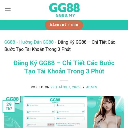
Skip
to
content
ĐĂNG KÝ + 88K
GG88
-
Hướng Dẫn GG88
-
Đăng Ký GG88 – Chi Tiết Các
Bước Tạo Tài Khoản Trong 3 Phút
Đăng Ký GG88 – Chi Tiết Các Bước
Tạo Tài Khoản Trong 3 Phút
POSTED ON
29 THÁNG 7, 2025
BY
ADMIN
29
Th7