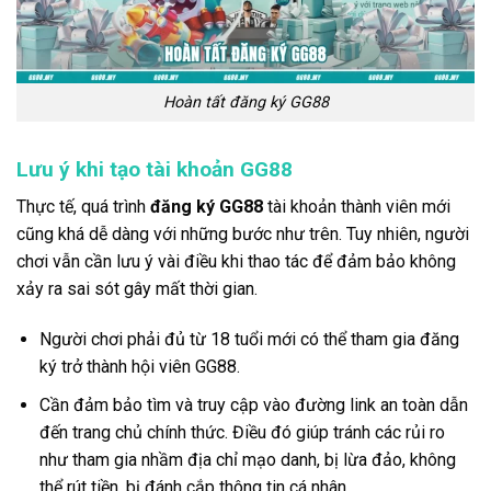
Hoàn tất đăng ký GG88
Lưu ý khi tạo tài khoản GG88
Thực tế, quá trình
đăng ký GG88
tài khoản thành viên mới
cũng khá dễ dàng với những bước như trên. Tuy nhiên, người
chơi vẫn cần lưu ý vài điều khi thao tác để đảm bảo không
xảy ra sai sót gây mất thời gian.
Người chơi phải đủ từ 18 tuổi mới có thể tham gia đăng
ký trở thành hội viên GG88.
Cần đảm bảo tìm và truy cập vào đường link an toàn dẫn
đến trang chủ chính thức. Điều đó giúp tránh các rủi ro
như tham gia nhầm địa chỉ mạo danh, bị lừa đảo, không
thể rút tiền, bị đánh cắp thông tin cá nhân,…