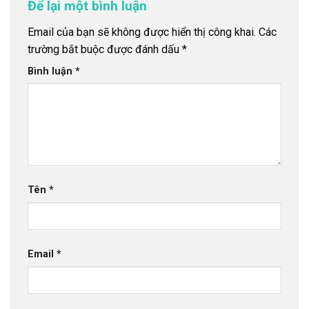
Để lại một bình luận
Email của bạn sẽ không được hiển thị công khai.
Các
trường bắt buộc được đánh dấu
*
Bình luận
*
Tên
*
Email
*