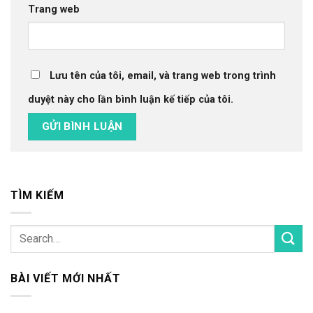
Trang web
Lưu tên của tôi, email, và trang web trong trình
duyệt này cho lần bình luận kế tiếp của tôi.
TÌM KIẾM
BÀI VIẾT MỚI NHẤT