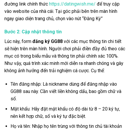
đường link chính thức
https://datingwish.me/
để truy cập
vào website của nhà cái. Tại góc phải bên trên màn hình
ngay giao diện trang chủ, chọn vào nút “Đăng Ký”
Bước 2: Cập nhật thông tin
Lúc này, form
đăng ký GG88
với các mục thông tin chi tiết
sẽ hiện trên màn hình. Người chơi phải điền đầy đủ theo các
mục có trong biểu mẫu và thông tin phải chính xác 100%.
Như vậy, quá trình xác minh mới diễn ra nhanh chóng và gây
không ảnh hưởng đến trải nghiệm cá cược. Cụ thể:
Tên đăng nhập: Là nickname dùng để đăng nhập vào
GG88 sau này. Cần viết liền không dấu, bao gồm chữ và
số.
Mật khẩu: Hãy đặt mật khẩu có độ dài từ 8 – 20 ký tự,
nên kết hợp chữ, số và ký tự đặc biệt.
Họ và tên: Nhập họ tên trùng với thông tin chủ tài khoản