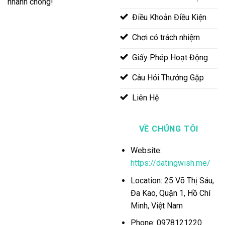
nhanh chóng!
Điều Khoản Điều Kiện
Chơi có trách nhiệm
Giấy Phép Hoạt Động
Câu Hỏi Thưởng Gặp
Liên Hệ
VỀ CHÚNG TÔI
Website:
https://datingwish.me/
Location: 25 Võ Thị Sáu,
Đa Kao, Quận 1, Hồ Chí
Minh, Việt Nam
Phone: 0978121220