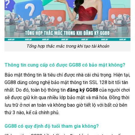
Tổng hợp thắc mắc trong khi tạo tài khoản
Thông tin cung cấp có được GG88 có bảo mật không?
Bảo mật thông tin là tiêu chí được nhà cái chú trọng. Hiện tại,
GG88 dùng công nghệ bảo mật thông tin SSL 128 bit tối tân
nhất. Do đó, toàn bộ thông tin
đăng ký GG88
của người chơi
sẽ được giữ kín qua nhiều lớp bảo mật và mã hóa. Đồng thời
lưu trữ ở nơi an toàn và không bao giờ tiết lộ với bất cứ bên
thứ 3 nào, kể cả chính phủ.
GG88 có quy định độ tuổi tham gia không?