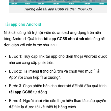
Hướng dẫn tải app GG88 về điện thoại iOS
Tải app cho Android
Nhà cái cũng hỗ trợ hội viên download ứng dụng trên nền
tảng Android. Quá trình
tải app GG88 cho Android
cũng rất
đơn giản với các bước như sau:
Bước 1: Truy cập link tải app cho điện thoại Android được
nhà cái cung cấp phía trên.
Bước 2: Tại menu trang chủ, tìm và chọn vào mục “Tải
App” rồi chọn tiếp “Tải xuống”.
Bước 3: Chọn phiên bản cho Android để bắt đầu quá trình
tải app GG88
tự động.
Bước 4: Người chơi vẫn cần thực hiện thao tác cấp quyền
để file lạ được tải về thiết bị bằng cách: