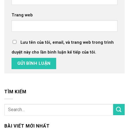
Trang web
Lưu tên của tôi, email, và trang web trong trình
duyệt này cho lần bình luận kế tiếp của tôi.
TÌM KIẾM
BÀI VIẾT MỚI NHẤT