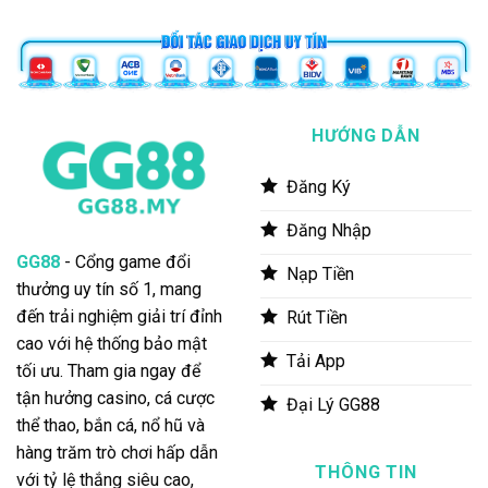
HƯỚNG DẪN
Đăng Ký
Đăng Nhập
GG88
- Cổng game đổi
Nạp Tiền
thưởng uy tín số 1, mang
đến trải nghiệm giải trí đỉnh
Rút Tiền
cao với hệ thống bảo mật
Tải App
tối ưu. Tham gia ngay để
tận hưởng casino, cá cược
Đại Lý GG88
thể thao, bắn cá, nổ hũ và
hàng trăm trò chơi hấp dẫn
THÔNG TIN
với tỷ lệ thắng siêu cao,