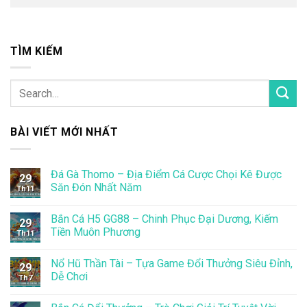
TÌM KIẾM
BÀI VIẾT MỚI NHẤT
Đá Gà Thomo – Địa Điểm Cá Cược Chọi Kê Được
29
Săn Đón Nhất Năm
Th11
Bắn Cá H5 GG88 – Chinh Phục Đại Dương, Kiếm
29
Tiền Muôn Phương
Th11
Nổ Hũ Thần Tài – Tựa Game Đổi Thưởng Siêu Đỉnh,
29
Dễ Chơi
Th7