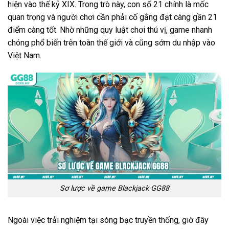
hiện vào thế kỷ XIX. Trong trò này, con số 21 chính là mốc
quan trọng và người chơi cần phải cố gắng đạt càng gần 21
điểm càng tốt. Nhờ những quy luật chơi thú vị, game nhanh
chóng phổ biến trên toàn thế giới và cũng sớm du nhập vào
Việt Nam.
Sơ lược về game Blackjack GG88
Ngoài việc trải nghiệm tại sòng bạc truyền thống, giờ đây