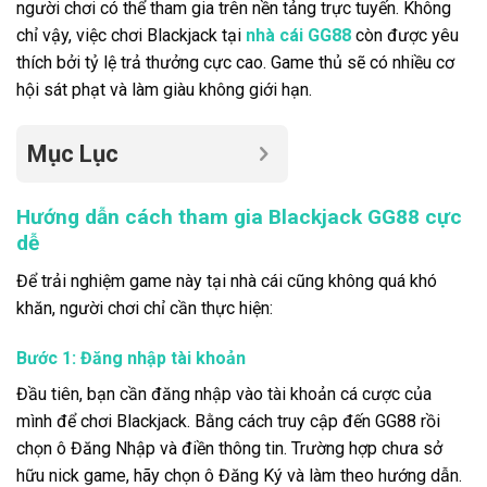
người chơi có thể tham gia trên nền tảng trực tuyến. Không
chỉ vậy, việc chơi Blackjack tại
nhà cái GG88
còn được yêu
thích bởi tỷ lệ trả thưởng cực cao. Game thủ sẽ có nhiều cơ
hội sát phạt và làm giàu không giới hạn.
Mục Lục
Hướng dẫn cách tham gia Blackjack GG88 cực
dễ
Để trải nghiệm game này tại nhà cái cũng không quá khó
khăn, người chơi chỉ cần thực hiện:
Bước 1: Đăng nhập tài khoản
Đầu tiên, bạn cần đăng nhập vào tài khoản cá cược của
mình để chơi Blackjack. Bằng cách truy cập đến GG88 rồi
chọn ô Đăng Nhập và điền thông tin. Trường hợp chưa sở
hữu nick game, hãy chọn ô Đăng Ký và làm theo hướng dẫn.