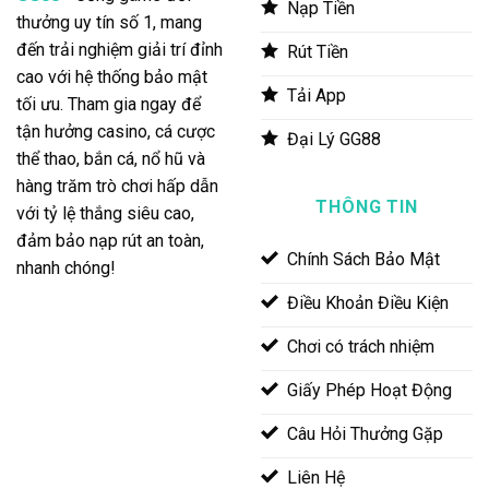
Nạp Tiền
thưởng uy tín số 1, mang
đến trải nghiệm giải trí đỉnh
Rút Tiền
cao với hệ thống bảo mật
Tải App
tối ưu. Tham gia ngay để
tận hưởng casino, cá cược
Đại Lý GG88
thể thao, bắn cá, nổ hũ và
hàng trăm trò chơi hấp dẫn
THÔNG TIN
với tỷ lệ thắng siêu cao,
đảm bảo nạp rút an toàn,
Chính Sách Bảo Mật
nhanh chóng!
Điều Khoản Điều Kiện
Chơi có trách nhiệm
Giấy Phép Hoạt Động
Câu Hỏi Thưởng Gặp
Liên Hệ