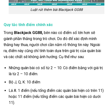
Luật rút thêm bài Blackjack GG88
Quy tắc tính điểm chính xác
Trong
Blackjack GG88,
bên nào có điểm số lớn hơn sẽ
giành phần thắng trong trò chơi
.
Do đó để xác định mình
thắng hay thua, người chơi cần nắm rõ thông tin này. Ngoài
ra, điểm này cũng chỉ tính toán dựa trên giá trị của quân bài
và các chất sẽ không ảnh hưởng. Cụ thể như sau:
Những quân bài có số từ 2 – 10: Có điểm bằng với giá trị
là từ 2 – 10 điểm.
Bộ J, Q, K: 10 điểm
Lá A: 1 điểm (nếu tổng điểm các quân bài hiện có trên 11)
hoặc 11 điểm (nếu tổng điểm các quân bài hiện có dưới
11).