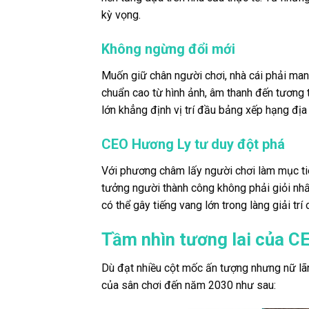
kỳ vọng.
Không ngừng đổi mới
Muốn giữ chân người chơi, nhà cái phải mang
chuẩn cao từ hình ảnh, âm thanh đến tương t
lớn khẳng định vị trí đầu bảng xếp hạng địa c
CEO Hương Ly tư duy đột phá
Với phương châm lấy người chơi làm mục tiê
tưởng người thành công không phải giỏi nhất 
có thể gây tiếng vang lớn trong làng giải trí 
Tầm nhìn tương lai của C
Dù đạt nhiều cột mốc ấn tượng nhưng nữ lã
của sân chơi đến năm 2030 như sau: