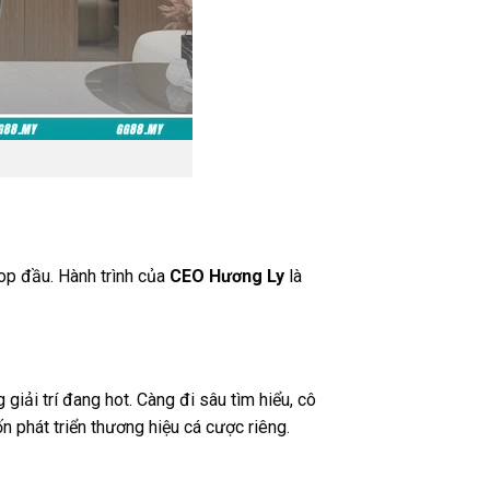
op đầu. Hành trình của
CEO Hương Ly
là
giải trí đang hot. Càng đi sâu tìm hiểu, cô
n phát triển thương hiệu cá cược riêng.