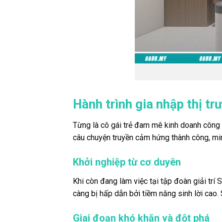
Hành trình gia nhập thị t
Từng là cô gái trẻ đam mê kinh doanh công
câu chuyện truyền cảm hứng thành công, min
Khởi nghiệp từ cơ duyên
Khi còn đang làm việc tại tập đoàn giải trí 
càng bị hấp dẫn bởi tiềm năng sinh lời cao.
Giai đoạn khó khăn và đột phá