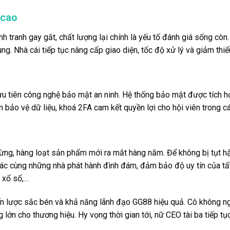
 cao
 cạnh tranh gay gắt, chất lượng lại chính là yếu tố đánh giá sống 
ng. Nhà cái tiếp tục nâng cấp giao diện, tốc độ xử lý và giảm thiểu
u tiên công nghệ bảo mật an ninh. Hệ thống bảo mật được tích h
n bảo vệ dữ liệu, khoá 2FA cam kết quyền lợi cho hội viên trong cá
ừng, hàng loạt sản phẩm mới ra mắt hàng năm. Để không bị tụt h
ác cùng những nhà phát hành đình đám, đảm bảo độ uy tín của tấ
, xổ số,…
ến lược sắc bén và khả năng lãnh đạo GG88 hiệu quả. Cô không ng
n cho thương hiệu. Hy vọng thời gian tới, nữ CEO tài ba tiếp tục đ