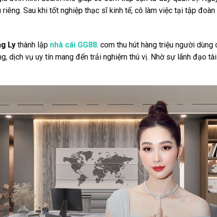
iêng. Sau khi tốt nghiệp thạc sĩ kinh tế, cô làm việc tại tập đoà
g Ly
thành lập
nhà cái GG88
. com thu hút hàng triệu người dùng
g, dịch vụ uy tín mang đến trải nghiệm thú vị. Nhờ sự lãnh đạo tà