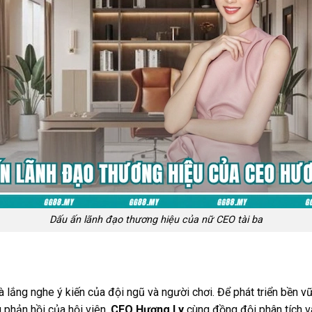
Dấu ấn lãnh đạo thương hiệu của nữ CEO tài ba
 lắng nghe ý kiến của đội ngũ và người chơi. Để phát triển bền vữ
 phản hồi của hội viên,
CEO Hương Ly
cùng đồng đội phân tích và