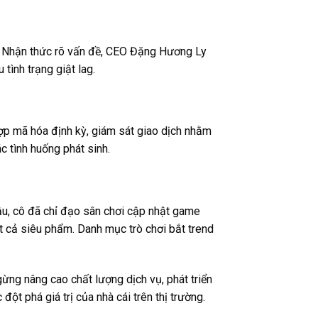
còn. Nhận thức rõ vấn đề, CEO Đặng Hương Ly
 tình trạng giật lag.
ợp mã hóa định kỳ, giám sát giao dịch nhằm
c tình huống phát sinh.
ậu, cô đã chỉ đạo sân chơi cập nhật game
t cả siêu phẩm. Danh mục trò chơi bắt trend
ừng nâng cao chất lượng dịch vụ, phát triển
ột phá giá trị của nhà cái trên thị trường.