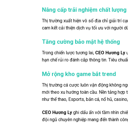
Nâng cấp trải nghiệm chất lượng
Thị trường xuất hiện vô số địa chỉ giải trí
cam kết cải thiện dịch vụ tối ưu với người dù
Tăng cường bảo mật hệ thống
Trong chiến lược tương lai,
CEO Hương Ly
ư
hạn chế rủi ro đánh cắp thông tin. Tiêu chuẩ
Mở rộng kho game bắt trend
Thị trường cá cược luôn vận động không ng
mới theo xu hướng toàn cầu. Nền tảng hợp t
như thể thao, Esports, bắn cá, nổ hũ, casino
CEO Hương Ly
ghi dấu ấn với tầm nhìn chi
đội ngũ chuyên nghiệp mang đến thành công lớ