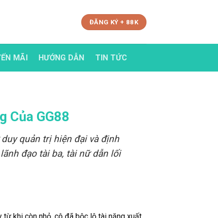
ĐĂNG KÝ + 88K
ẾN MÃI
HƯỚNG DẪN
TIN TỨC
ng Của GG88
duy quản trị hiện đại và định
ãnh đạo tài ba, tài nữ dẫn lối
từ khi còn nhỏ, cô đã bộc lộ tài năng xuất